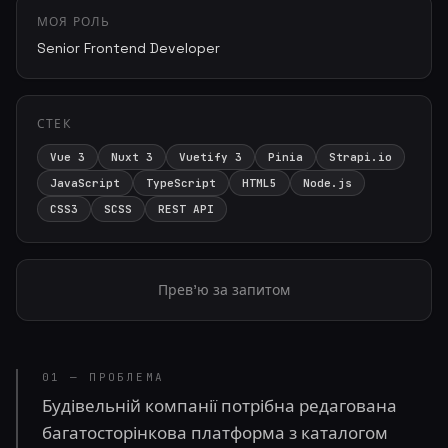
МОЯ РОЛЬ
Senior Frontend Developer
СТЕК
Vue 3
Nuxt 3
Vuetify 3
Pinia
Strapi.io
JavaScript
TypeScript
HTML5
Node.js
CSS3
SCSS
REST API
Прев'ю за запитом
01 — ПРОБЛЕМА
Будівельній компанії потрібна редагована
багатосторінкова платформа з каталогом