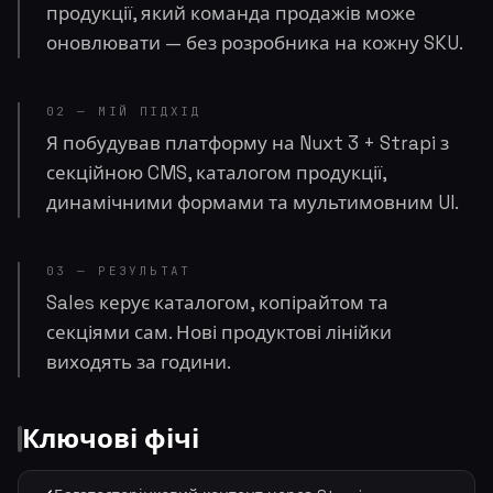
продукції, який команда продажів може
оновлювати — без розробника на кожну SKU.
02 — МІЙ ПІДХІД
Я побудував платформу на Nuxt 3 + Strapi з
секційною CMS, каталогом продукції,
динамічними формами та мультимовним UI.
03 — РЕЗУЛЬТАТ
Sales керує каталогом, копірайтом та
секціями сам. Нові продуктові лінійки
виходять за години.
Ключові фічі