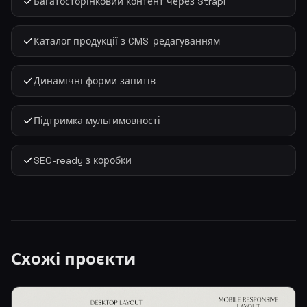
Багатосторінковий контент через Strapi
Каталог продукції з CMS-редагуванням
Динамічні форми запитів
Підтримка мультимовності
SEO-ready з коробки
Схожі проєкти