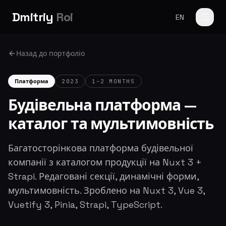
Dmitriy
Roi
EN
Назад до портфоліо
Платформа
2023
1–2 MONTHS
Будівельна платформа —
каталог та мультимовність
Багатосторінкова платформа будівельної
компанії з каталогом продукції на Nuxt 3 +
Strapi. Редаговані секції, динамічні форми,
мультимовність. Зроблено на Nuxt 3, Vue 3,
Vuetify 3, Pinia, Strapi, TypeScript.