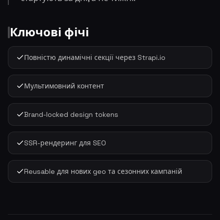
Ключові фічі
Повністю динамічні секції через Strapi.io
Мультимовний контент
Brand-locked design tokens
SSR-рендеринг для SEO
Reusable для нових geo та сезонних кампаній