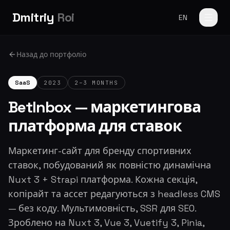
Dmitriy
Roi
EN
Назад до портфоліо
SaaS
2023
2–3 MONTHS
BetInbox — маркетингова
платформа для ставок
Маркетинг-сайт для бренду спортивних
ставок, побудований як повністю динамічна
Nuxt 3 + Strapi платформа. Кожна секція,
копірайт та ассет редагуються з headless CMS
— без коду. Мультимовність, SSR для SEO.
Зроблено на Nuxt 3, Vue 3, Vuetify 3, Pinia,