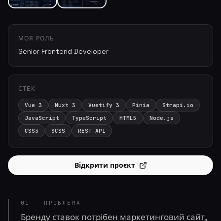
МОЯ РОЛЬ
Senior Frontend Developer
СТЕК
Vue 3
Nuxt 3
Vuetify 3
Pinia
Strapi.io
JavaScript
TypeScript
HTML5
Node.js
CSS3
SCSS
REST API
Відкрити проєкт
01 — ПРОБЛЕМА
Бренду ставок потрібен маркетинговий сайт,