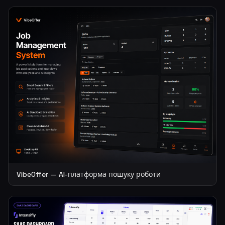
VibeOffer — AI-платформа пошуку роботи