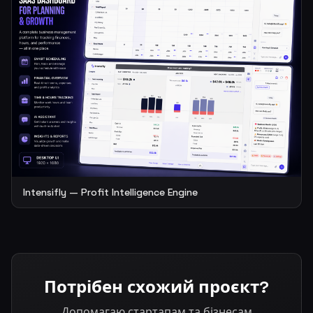
Intensifly — Profit Intelligence Engine
Потрібен схожий проєкт?
Допомагаю стартапам та бізнесам